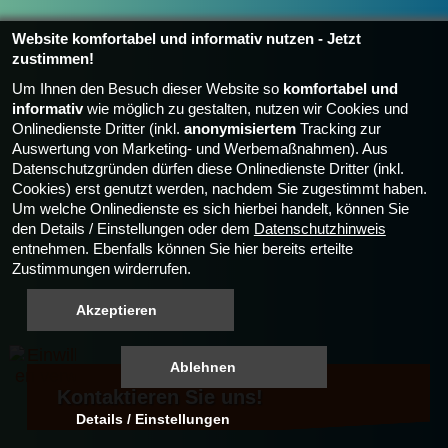
Website komfortabel und informativ nutzen - Jetzt
zustimmen!
Um Ihnen den Besuch dieser Website so
komfortabel und
informativ
wie möglich zu gestalten, nutzen wir Cookies und
Onlinedienste Dritter (inkl.
anonymisiertem
Tracking zur
Auswertung von Marketing- und Werbemaßnahmen). Aus
Datenschutzgründen dürfen diese Onlinedienste Dritter (inkl.
Cookies) erst genutzt werden, nachdem Sie zugestimmt haben.
Um welche Onlinedienste es sich hierbei handelt, können Sie
den Details / Einstellungen oder dem
Datenschutzhinweis
entnehmen. Ebenfalls können Sie hier bereits erteilte
Zustimmungen wirderrufen.
Kontaktieren Sie uns!
Kontaktieren Sie uns!
Kontaktieren Sie uns!
Kontaktieren Sie uns!