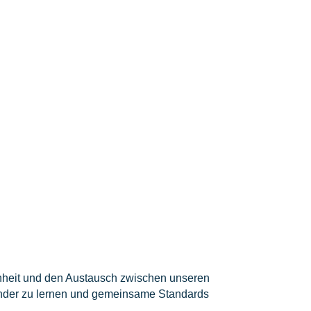
fenheit und den Austausch zwischen unseren
der zu lernen und ge
meinsame Standards