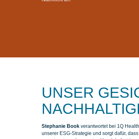
UNSER GESI
NACHHALTIGK
Stephanie Book
verantwortet bei 1Q Healt
unserer ESG‑Strategie und sorgt dafür, das