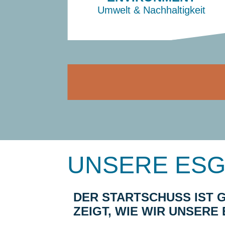
Umwelt & Nach
haltig
keit
UNSERE ESG
DER STARTSCHUSS IST 
ZEIGT, WIE WIR UNSERE