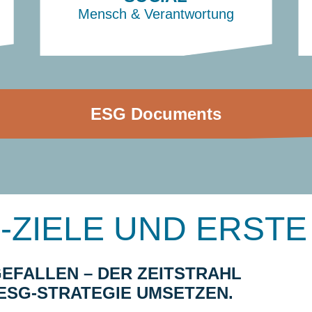
Mensch & Ver
ant
wortung
ESG Documents
-ZIELE UND ERSTE
GEFALLEN – DER ZEITSTRAHL
 ESG‑STRATEGIE UMSETZEN.